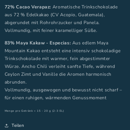
72% Cacao Verapaz:
Aromatische Trinkschokolade
aus 72 % Edelkakao (CV Acopio, Guatemala),
abgerundet mit Rohrohrzucker und Panela.
Vollmundig, mit feiner karamelliger Süße.
83% Maya Kakaw - Especias:
Aus edlem Maya
Mountain Kakao entsteht eine intensiv schokoladige
Trinkschokolade mit warmer, fein abgestimmter
Würze. Ancho Chili verleiht sanfte Tiefe, während
Ceylon Zimt und Vanille die Aromen harmonisch
abrunden.
Vollmundig, ausgewogen und bewusst nicht scharf –
für einen ruhigen, wärmenden Genussmoment
Menge pro Getränk = 15 - 20 g (2-3 EL)
Teilen